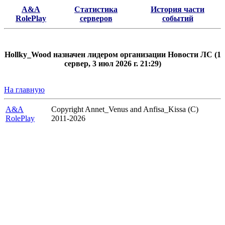
A&A
Статистика
История части
RolePlay
серверов
событий
Hollky_Wood назначен лидером организации Новости ЛС (1
сервер, 3 июл 2026 г. 21:29)
На главную
A&A
Copyright Annet_Venus and Anfisa_Kissa (C)
RolePlay
2011-2026