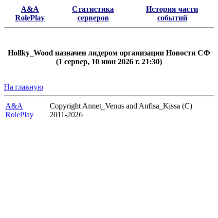
A&A
Статистика
История части
RolePlay
серверов
событий
Hollky_Wood назначен лидером организации Новости СФ
(1 сервер, 10 июн 2026 г. 21:30)
На главную
A&A
Copyright Annet_Venus and Anfisa_Kissa (C)
RolePlay
2011-2026