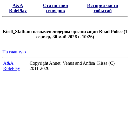
A&A
Статистика
История части
RolePlay
серверов
событий
Kirill_Statham назначен лидером организации Road Police (1
сервер, 30 май 2026 г. 10:26)
На главную
A&A
Copyright Annet_Venus and Anfisa_Kissa (C)
RolePlay
2011-2026