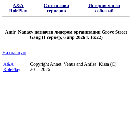
A&A
Статистика
История части
RolePlay
серверов
событий
Amir_Nanaev назначен лидером организации Grove Street
Gang (1 сервер, 6 апр 2026 г. 16:22)
На главную
A&A
Copyright Annet_Venus and Anfisa_Kissa (C)
RolePlay
2011-2026