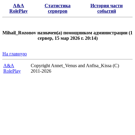
A&A
Статистика
История части
RolePlay
серверов
событий
Mihail_Rozonov назначен(а) помощником администрации (1
сервер, 15 мар 2026 г. 20:14)
На главную
A&A
Copyright Annet_Venus and Anfisa_Kissa (C)
RolePlay
2011-2026