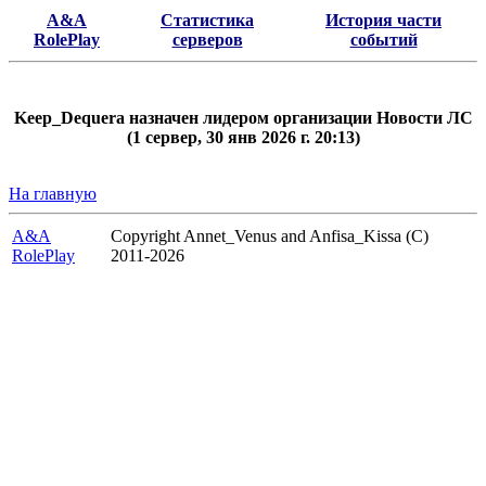
A&A
Статистика
История части
RolePlay
серверов
событий
Keep_Dequera назначен лидером организации Новости ЛС
(1 сервер, 30 янв 2026 г. 20:13)
На главную
A&A
Copyright Annet_Venus and Anfisa_Kissa (C)
RolePlay
2011-2026