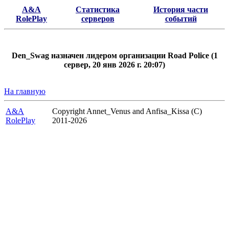
A&A
Статистика
История части
RolePlay
серверов
событий
Den_Swag назначен лидером организации Road Police (1
сервер, 20 янв 2026 г. 20:07)
На главную
A&A
Copyright Annet_Venus and Anfisa_Kissa (C)
RolePlay
2011-2026