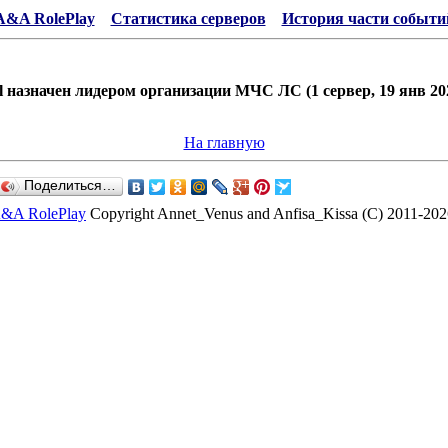
A&A RolePlay
Статистика серверов
История части событи
l назначен лидером организации МЧС ЛС (1 сервер, 19 янв 2026
На главную
Поделиться…
&A RolePlay
Copyright Annet_Venus and Anfisa_Kissa (C) 2011-202