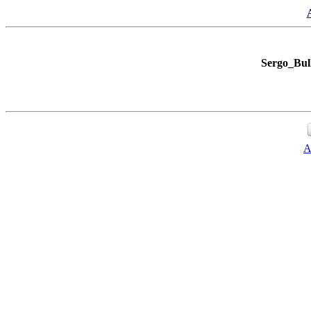
Sergo_Bul
A