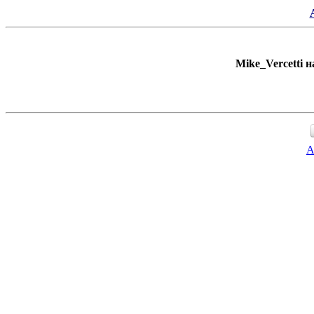
Mike_Vercetti н
A