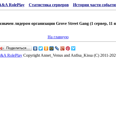
A&A RolePlay
Статистика серверов
История части событи
азначен лидером организации Grove Street Gang (1 сервер, 11 ян
На главную
Поделиться…
&A RolePlay
Copyright Annet_Venus and Anfisa_Kissa (C) 2011-202