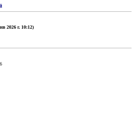
й
в 2026 г. 10:12)
6