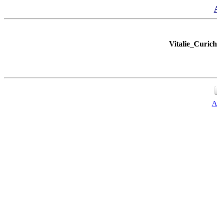
Vitalie_Curic
A