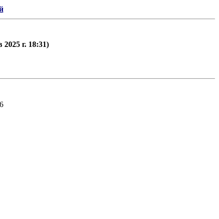
й
2025 г. 18:31)
6