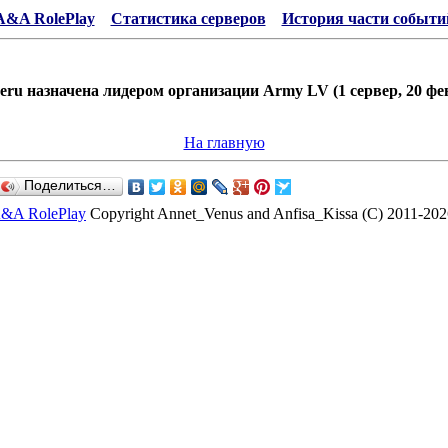
A&A RolePlay
Статистика серверов
История части событи
heru назначена лидером организации Army LV (1 сервер, 20 фев 
На главную
Поделиться…
&A RolePlay
Copyright Annet_Venus and Anfisa_Kissa (C) 2011-202