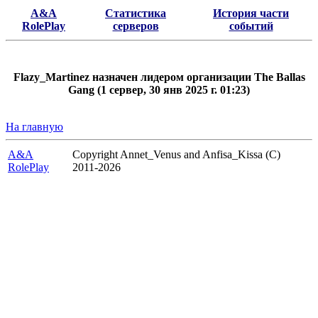
A&A
Статистика
История части
RolePlay
серверов
событий
Flazy_Martinez назначен лидером организации The Ballas
Gang (1 сервер, 30 янв 2025 г. 01:23)
На главную
A&A
Copyright Annet_Venus and Anfisa_Kissa (C)
RolePlay
2011-2026